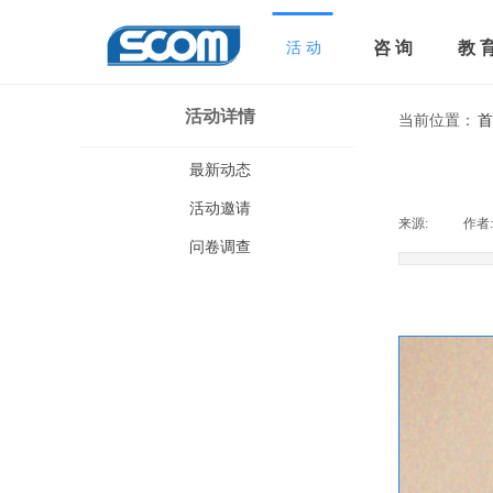
咨 询
教 
活 动
活动详情
当前位置：
首
最新动态
活动邀请
来源:
|
作者:
问卷调查