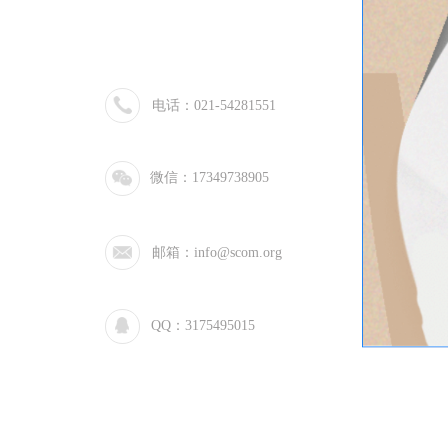
电话：021-54281551
微信：17349738905
邮箱：info@scom.org
QQ：3175495015