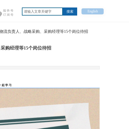
English
搜索
物流负责人、战略采购、采购经理等15个岗位待招
采购经理等15个岗位待招
一起学习