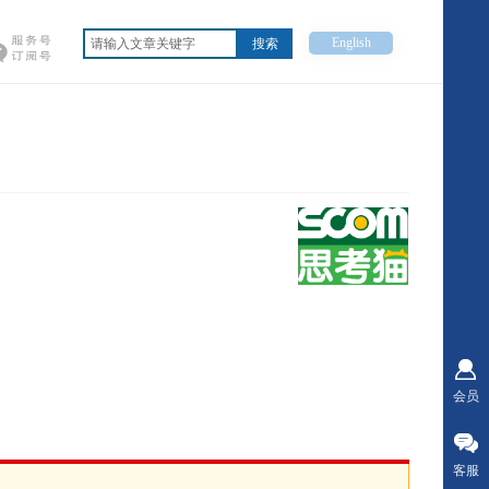
English
搜索
会员
客服