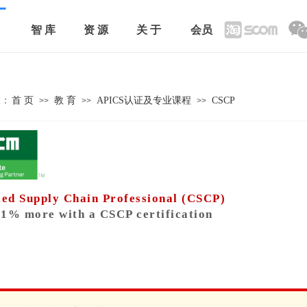
智 库
资 源
关 于
会员
置：
首 页
教 育
APICS认证及专业课程
CSCP
>>
>>
>>
ied Supply Chain Professional (CSCP)
1% more with a CSCP certification