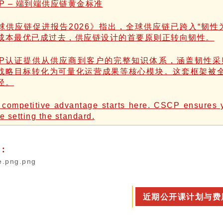
CP – 端到端供应链黄金标准
球供应链促进报告2026》指出，全球供应链已跨入“韧性
成本最优已成过去，供应链设计的首要原则正转向韧性。
CP认证提供从供应商到客户的完整知识体系，涵盖韧性
战略目标转化为可量化运营成果等核心模块。这套框架被
径。
 competitive advantage starts here. CSCP ensures y
e setting the standard.
：
近期公开课计划与费用