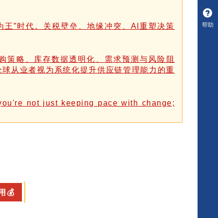
帮助
为王”时代。关税壁垒、地缘冲突、AI重塑决策
采购策略、库存数据透明化、需求预测与风险阻
全球从业者视为系统化提升供应链管理能力的重
ou're not just keeping pace with change;
💰