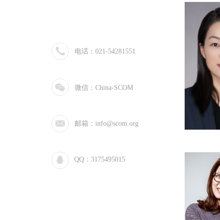
电话：021-54281551
微信：China-SCOM
邮箱：info@scom.org
QQ：3175495015