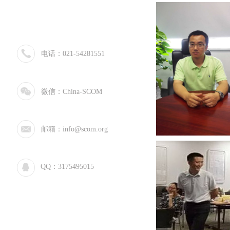
电话：021-54281551
微信：China-SCOM
邮箱：info@scom.org
QQ：3175495015